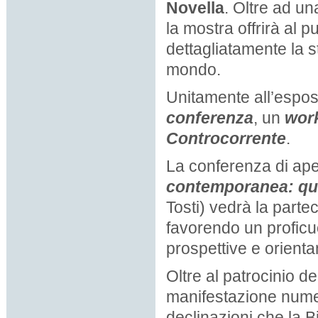
Novella
. Oltre ad un
la mostra offrirà al 
dettagliatamente la s
mondo.
Unitamente all’espos
conferenza
, un
wor
Controcorrente
.
La conferenza di aper
contemporanea: qu
Tosti) vedrà la parte
favorendo un proficuo 
prospettive e orientam
Oltre al patrocinio del
manifestazione nume
declinazioni che la 