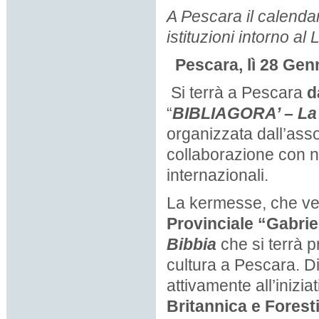
A Pescara il calenda
istituzioni intorno al L
Pescara, lì 28 Gen
Si terrà a Pescara
d
“
BIBLIAGORA’ – La 
organizzata dall’ass
collaborazione con nu
internazionali.
La kermesse, che ve
Provinciale “Gabri
Bibbia
che si terrà p
cultura a Pescara. D
attivamente all’inizia
Britannica e Forest