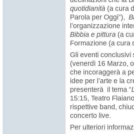
quotidianità
(a cura d
Parola per Oggi”),
B
l’organizzazione inter
Bibbia e pittura
(a cu
Formazione (a cura de
Gli eventi conclusiv
(venerdì 16 Marzo, or
che incoraggerà a pe
idee per l’arte e la cr
presenterà il tema “
15:15, Teatro Flaian
rispettive band, chiu
concerto live.
Per ulteriori informa