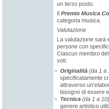
un terzo posto.
Il
Premio Musica Co
categoria musica.
Valutazione
La valutazione sarà 
persone con specific
Ciascun membro della
voti:
Originalità
(da 1 a 
specificatamente c
attraverso un’elabo
bisogno di essere e
Tecnica
(da 1 a 10)
genere artistico uti