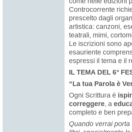
come nelle edizioni p
Controcorrente richi
prescelto dagli orga
artistica: canzoni, e
teatrali, mimi, cortom
Le iscrizioni sono ap
esauriente comprensi
espressi il tema e il
IL TEMA DEL 6° 
“La tua Parola è Ver
Ogni Scrittura è
ispi
correggere
, a
educ
completo e ben prep
Quando verrai porta i