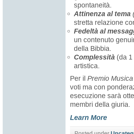
spontaneità.
Attinenza al tema
(
stretta relazione con
Fedeltà al messagg
un contenuto genuin
della Bibbia.
Complessità
(da 1 
artistica.
Per il
Premio Musica
voti ma con ponderazi
esecuzione sarà otten
membri della giuria.
Learn More
Posted under
Uncateg