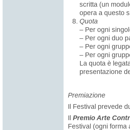
scritta (un modul
opera a questo 
Quota
– Per ogni singol
– Per ogni duo p
– Per ogni gruppo
– Per ogni gruppo
La quota è legata
presentazione d
Premiazione
Il Festival prevede d
Il
Premio Arte Cont
Festival (ogni forma