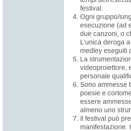
festival.
Ogni gruppo/sing
esecuzione (ad
due canzoni, o ch
L’unica deroga a
medley eseguiti 
La strumentazion
videoproiettore, 
personale qualifi
Sono ammesse bas
poesie e cortome
essere ammesse s
almeno uno strum
Il festival può p
manifestazione. 